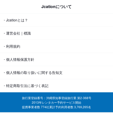
Jcationについて
・Jcationとは？
・運営会社｜標識
・利用規約
・個人情報保護方針
・個人情報の取り扱いに関する告知文
・特定商取引法に基づく表記
旅行業登録番号：沖縄県知事登録旅行業 第2-368号
2013年レンタカー予約サービス開始
提携事業者数 774社
累計予約利用者数 3,769,265名