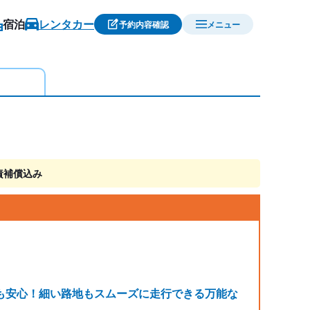
宿泊
レンタカー
予約内容確認
メニュー
責補償込み
も安心！細い路地もスムーズに走行できる万能な