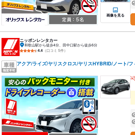
あ
画像を見る
ニッポンレンタカー
和歌山駅から徒歩4分、田中口駅から徒歩6分
4.4
（口コミ 5件）
アクア/ライズ/ヤリスクロス/ヤリスHYBRID/ノート/フ
あ
あ