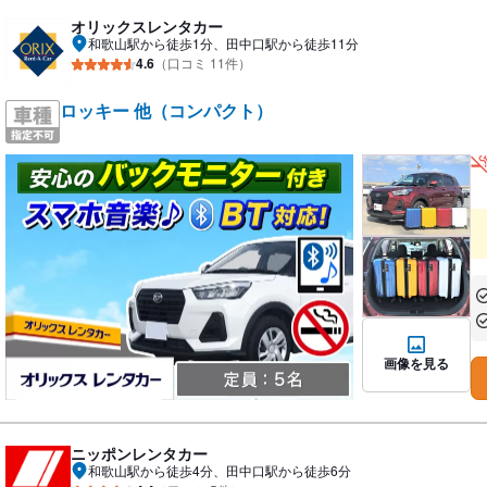
オリックスレンタカー
和歌山駅から徒歩1分、田中口駅から徒歩11分
4.6
（口コミ 11件）
ロッキー 他（コンパクト）
あ
あ
画像を見る
ニッポンレンタカー
和歌山駅から徒歩4分、田中口駅から徒歩6分