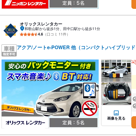
オリックスレンタカー
和歌山駅から徒歩1分、田中口駅から徒歩11分
4.6
（口コミ 11件）
アクア/ノートe-POWER 他（コンパクト,ハイブリッ
あ
あ
画像を見る