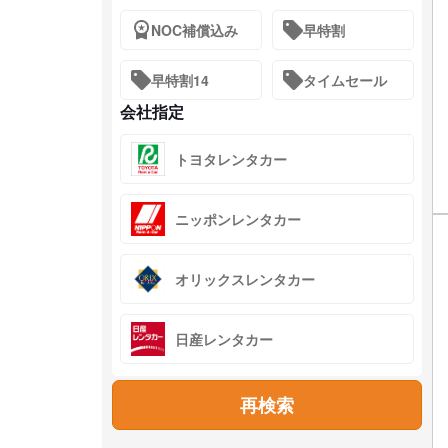
NOC補償込み
早特割
早特割14
タイムセール
会社指定
トヨタレンタカー
ニッポンレンタカー
オリックスレンタカー
日産レンタカー
再検索