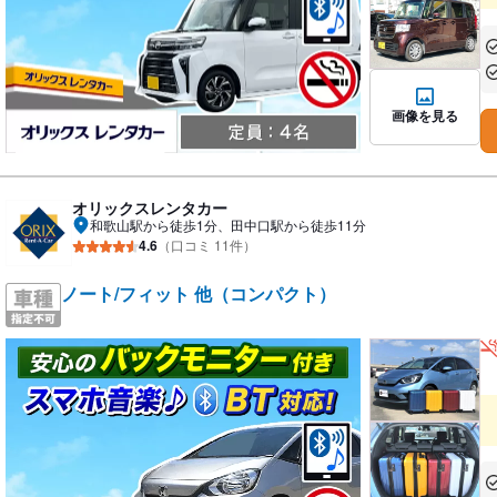
あ
あ
画像を見る
オリックスレンタカー
和歌山駅から徒歩1分、田中口駅から徒歩11分
4.6
（口コミ 11件）
ノート/フィット 他（コンパクト）
あ