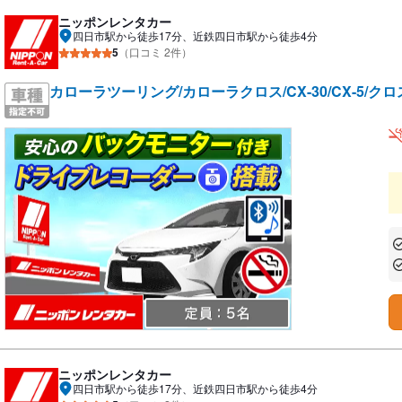
ニッポンレンタカー
四日市駅から徒歩17分、近鉄四日市駅から徒歩4分
5
（口コミ 2件）
カローラツーリング/カローラクロス/CX-30/CX-5/
あ
あ
ニッポンレンタカー
四日市駅から徒歩17分、近鉄四日市駅から徒歩4分