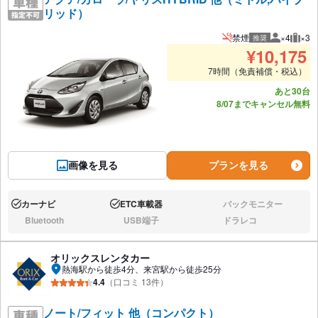
リッド）
禁煙
×4
×3
推奨
推奨人数
推奨
¥
10,175
7時間（免責補償・税込）
あと30台
8/07までキャンセル無料
画像を見る
プランを見る
カーナビ
ETC車載器
バックモニター
あり:
あり:
なし:
Bluetooth
USB端子
ドラレコ
なし:
なし:
なし:
オリックスレンタカー
熱海駅から徒歩4分、来宮駅から徒歩25分
4.4
（口コミ 13件）
ノート/フィット 他（コンパクト）