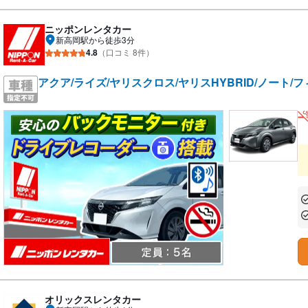
ニッポンレンタカー
新高岡駅から徒歩3分
4.8
（口コミ 8件）
アクア/ライズ/ヤリスクロス/ヤリスHYBRID/ノート/フ
あ
あ
オリックスレンタカー