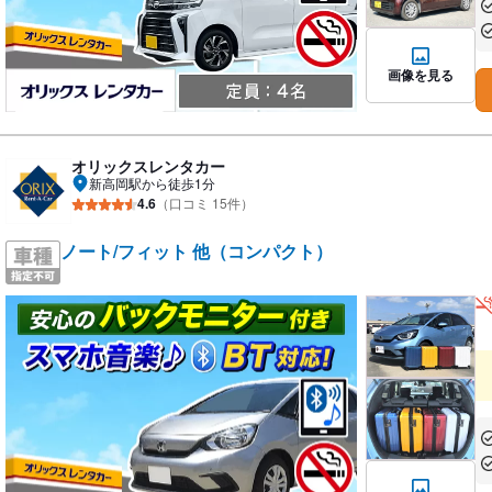
あ
あ
画像を見る
オリックスレンタカー
新高岡駅から徒歩1分
4.6
（口コミ 15件）
ノート/フィット 他（コンパクト）
あ
あ