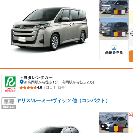
あ
な
画像を見る
トヨタレンタカー
新高岡駅から徒歩1分、高岡駅から徒歩23分
4.6
（口コミ 12件）
ヤリス/ルーミー/ヴィッツ 他（コンパクト）