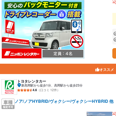
あ
あ
オススメ
トヨタレンタカー
新高岡駅から徒歩1分、高岡駅から徒歩23分
4.6
（口コミ 12件）
ノア/ノアHYBRID/ヴォクシー/ヴォクシーHYBRID