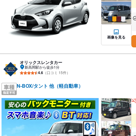
あ
な
画像を見る
オリックスレンタカー
新高岡駅から徒歩1分
4.6
（口コミ 15件）
N-BOX/タント 他（軽自動車）