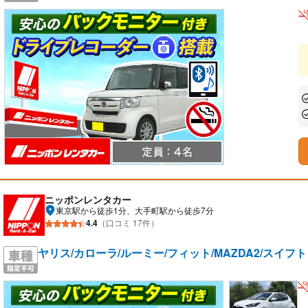
あ
あ
ニッポンレンタカー
東京駅から徒歩1分、大手町駅から徒歩7分
4.4
（口コミ 17件）
ヤリス/カローラ/ルーミー/フィット/MAZDA2/スイフ