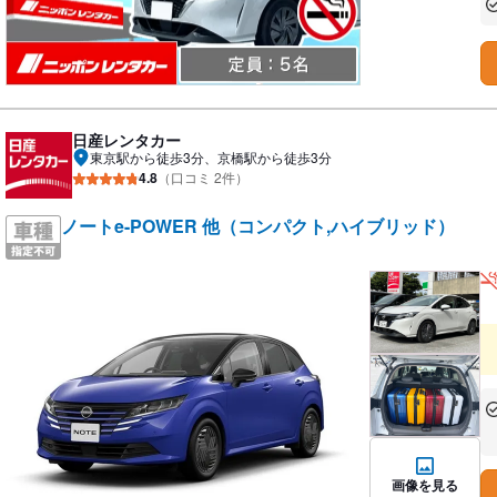
あ
日産レンタカー
東京駅から徒歩3分、京橋駅から徒歩3分
4.8
（口コミ 2件）
ノートe-POWER 他（コンパクト,ハイブリッド）
あ
な
画像を見る