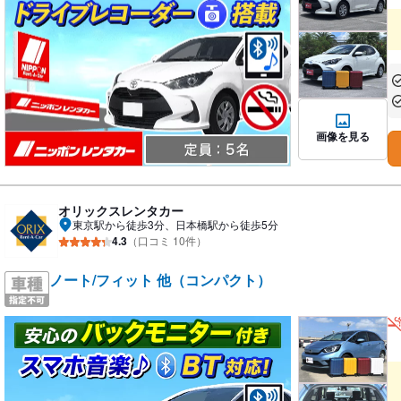
あ
あ
画像を見る
オリックスレンタカー
東京駅から徒歩3分、日本橋駅から徒歩5分
4.3
（口コミ 10件）
ノート/フィット 他（コンパクト）