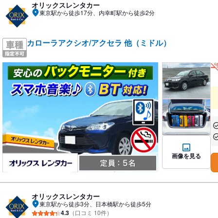
オリックスレンタカー
東京駅から徒歩17分、内幸町駅から徒歩2分
カローラアクシオ/アクセラ 他（ミドル）
あ
あ
画像を見る
オリックスレンタカー
東京駅から徒歩3分、日本橋駅から徒歩5分
4.3
（口コミ 10件）