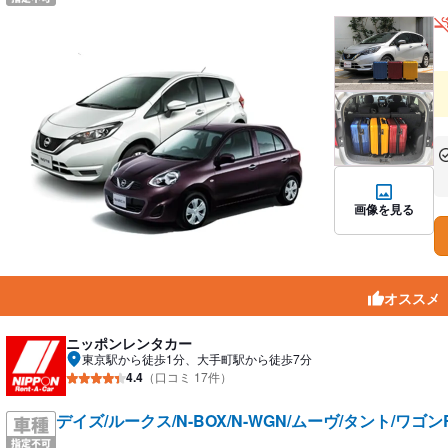
あ
な
画像を見る
オススメ
ニッポンレンタカー
東京駅から徒歩1分、大手町駅から徒歩7分
4.4
（口コミ 17件）
デイズ/ルークス/N-BOX/N-WGN/ムーヴ/タント/ワゴ