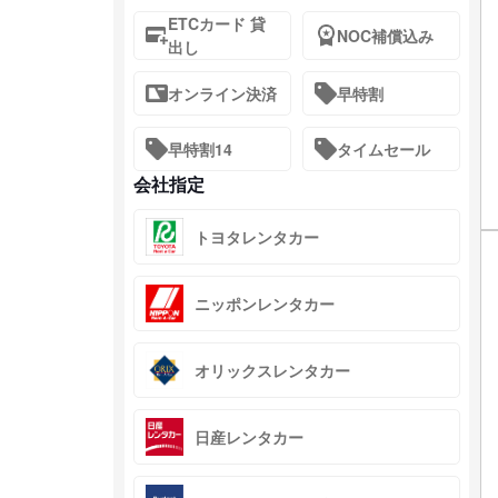
ETCカード 貸
NOC補償込み
出し
オンライン決済
早特割
早特割14
タイムセール
会社指定
トヨタレンタカー
ニッポンレンタカー
オリックスレンタカー
日産レンタカー