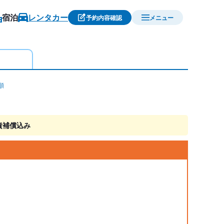
宿泊
レンタカー
予約内容確認
メニュー
順
責補償込み