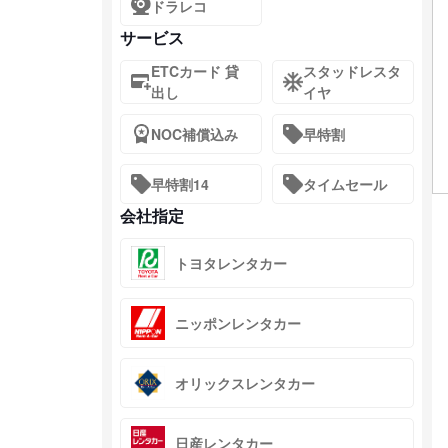
ドラレコ
サービス
ETCカード 貸
スタッドレスタ
出し
イヤ
NOC補償込み
早特割
早特割14
タイムセール
会社指定
トヨタレンタカー
ニッポンレンタカー
オリックスレンタカー
日産レンタカー