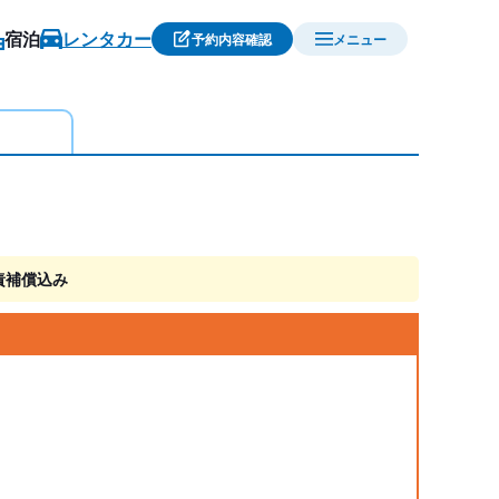
宿泊
レンタカー
予約内容確認
メニュー
責補償込み