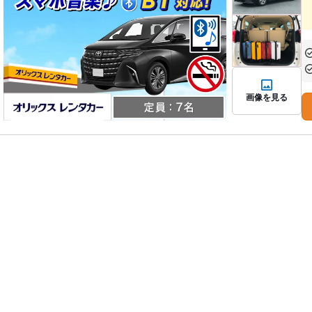
あ
あ
画像を見る