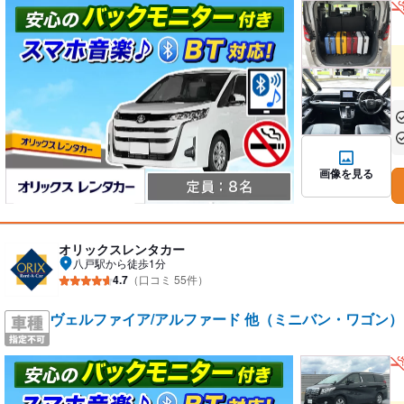
あ
あ
画像を見る
オリックスレンタカー
八戸駅から徒歩1分
4.7
（口コミ 55件）
ヴェルファイア/アルファード 他（ミニバン・ワゴン）