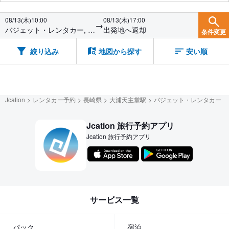
08/13(木)10:00
08/13(木)17:00
→
バジェット・レンタカー, 長
出発地へ返却
条件変更
崎駅前店
絞り込み
地図から探す
安い順
Jcation
レンタカー予約
長崎県
大浦天主堂駅
バジェット・レンタカー
Jcation 旅行予約アプリ
Jcation 旅行予約アプリ
サービス一覧
パック
宿泊