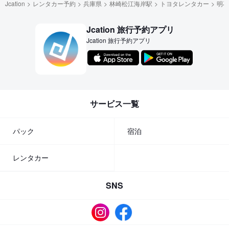
Jcation
レンタカー予約
兵庫県
林崎松江海岸駅
トヨタレンタカー
明石
Jcation 旅行予約アプリ
Jcation 旅行予約アプリ
サービス一覧
パック
宿泊
レンタカー
SNS