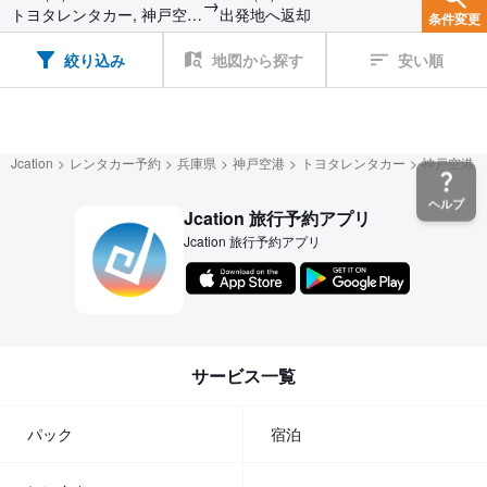
→
トヨタレンタカー, 神戸空港
出発地へ返却
条件変更
（神戸）
絞り込み
地図から探す
安い順
Jcation
レンタカー予約
兵庫県
神戸空港
トヨタレンタカー
神戸空港（
ヘルプ
Jcation 旅行予約アプリ
Jcation 旅行予約アプリ
サービス一覧
パック
宿泊