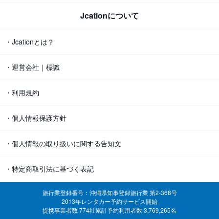
Jcationについて
・Jcationとは？
・運営会社｜標識
・利用規約
・個人情報保護方針
・個人情報の取り扱いに関する告知文
・特定商取引法に基づく表記
旅行業登録番号：沖縄県知事登録旅行業 第2-368号
2013年レンタカー予約サービス開始
提携事業者数 774社
累計予約利用者数 3,769,265名