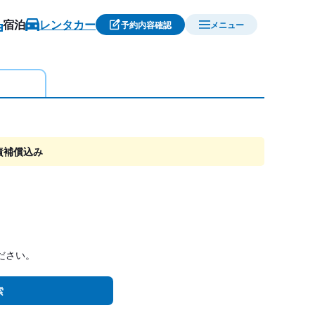
宿泊
レンタカー
予約内容確認
メニュー
責補償込み
ださい。
索