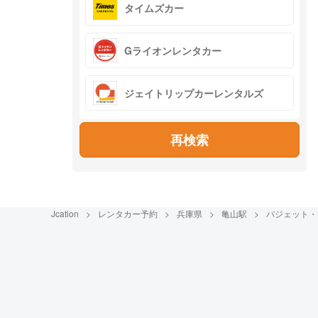
タイムズカー
Gライオンレンタカー
ジェイトリップカーレンタルズ
再検索
Jcation
レンタカー予約
兵庫県
亀山駅
バジェット・