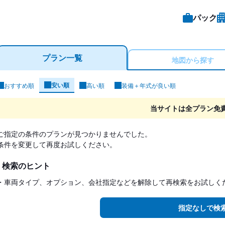
パック
プラン一覧
地図から探す
安い順
おすすめ順
高い順
装備＋年式が良い順
ンタカー検索結果
当サイトは全プラン免
ご指定の条件のプランが見つかりませんでした。
条件を変更して再度お試しください。
検索のヒント
・車両タイプ、オプション、会社指定などを解除して再検索をお試しく
指定なしで検