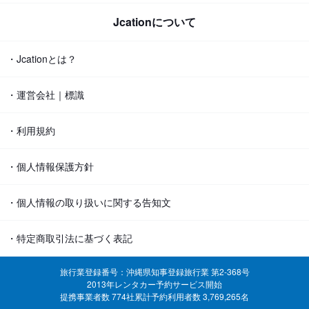
Jcationについて
・Jcationとは？
・運営会社｜標識
・利用規約
・個人情報保護方針
・個人情報の取り扱いに関する告知文
・特定商取引法に基づく表記
旅行業登録番号：沖縄県知事登録旅行業 第2-368号
2013年レンタカー予約サービス開始
提携事業者数 774社
累計予約利用者数 3,769,265名