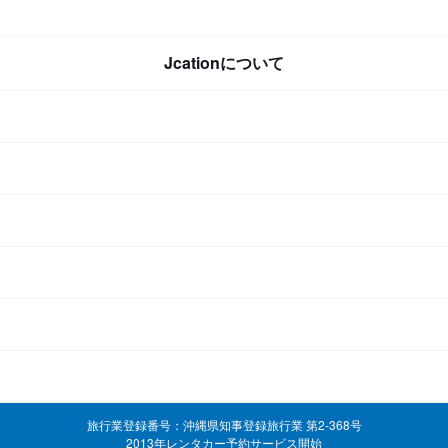
Jcationについて
旅行業登録番号：沖縄県知事登録旅行業 第2-368号
2013年レンタカー予約サービス開始