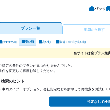
パック
プラン一覧
地図から探す
安い順
おすすめ順
高い順
装備＋年式が良い順
ンタカー検索結果
当サイトは全プラン免
ご指定の条件のプランが見つかりませんでした。
条件を変更して再度お試しください。
検索のヒント
・車両タイプ、オプション、会社指定などを解除して再検索をお試しく
指定なしで検