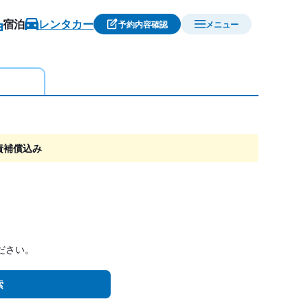
宿泊
レンタカー
予約内容確認
メニュー
責補償込み
ださい。
索