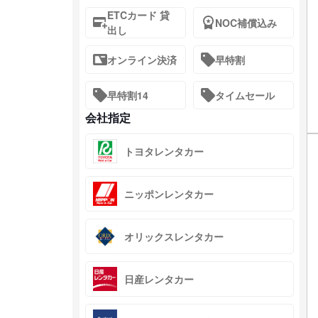
ETCカード 貸
NOC補償込み
出し
オンライン決済
早特割
早特割14
タイムセール
会社指定
トヨタレンタカー
ニッポンレンタカー
オリックスレンタカー
日産レンタカー