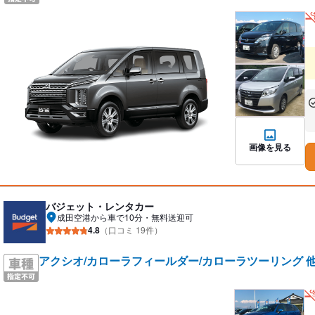
あ
な
画像を見る
バジェット・レンタカー
成田空港から車で10分・無料送迎可
4.8
（口コミ 19件）
アクシオ/カローラフィールダー/カローラツーリング 