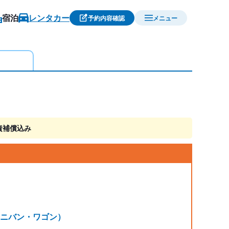
宿泊
レンタカー
予約内容確認
メニュー
責補償込み
（ミニバン・ワゴン）