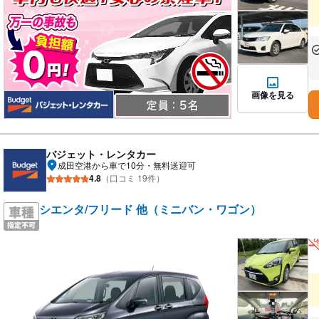
あ
な
画像を見る
バジェット・レンタカー
成田空港から車で10分・無料送迎可
4.8
（口コミ 19件）
シエンタ/フリード 他（ミニバン・ワゴン）