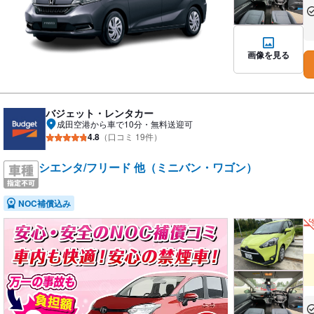
あ
な
画像を見る
バジェット・レンタカー
成田空港から車で10分・無料送迎可
4.8
（口コミ 19件）
シエンタ/フリード 他（ミニバン・ワゴン）
NOC補償込み