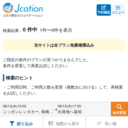
予約確認
メニュー
レンタカー検索・比較
レンタカー検索結果
0 件中
1件〜0件を表示
検索結果：
当サイトは全プラン免責補償込み
ご指定の条件のプランが見つかりませんでした。
条件を変更して再度お試しください。
検索のヒント
・ご利用日時、ご利用人数を変更（複数台に分ける）して、再検索
をお試しください。
08/13(木)10:00
08/13(木)17:00
→
ニッポンレンタカー, 長崎空
出発地へ返却
条件変更
港前
絞り込み
地図から探す
安い順