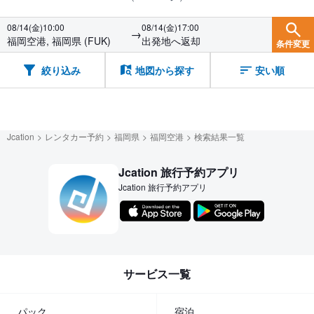
08/14(金)10:00
08/14(金)17:00
→
福岡空港, 福岡県 (FUK)
出発地へ返却
条件変更
絞り込み
地図から探す
安い順
Jcation
レンタカー予約
福岡県
福岡空港
検索結果一覧
Jcation 旅行予約アプリ
Jcation 旅行予約アプリ
サービス一覧
パック
宿泊