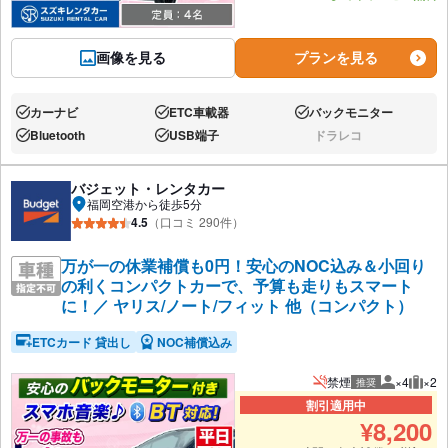
画像を見る
プランを見る
カーナビ
ETC車載器
バックモニター
あり:
あり:
あり:
Bluetooth
USB端子
ドラレコ
あり:
あり:
なし:
バジェット・レンタカー
福岡空港から徒歩5分
4.5
（口コミ 290件）
万が一の休業補償も0円！安心のNOC込み＆小回り
の利くコンパクトカーで、予算も走りもスマート
に！／ ヤリス/ノート/フィット 他（コンパクト）
ETCカード 貸出し
NOC補償込み
禁煙
×4
×2
推奨
推奨人数
推奨
割引適用中
¥
8,200