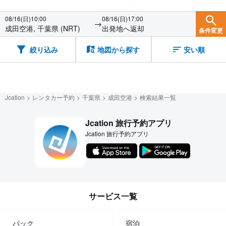
08/16(日)10:00
08/16(日)17:00
→
成田空港, 千葉県 (NRT)
出発地へ返却
条件変更
絞り込み
地図から探す
安い順
Jcation
レンタカー予約
千葉県
成田空港
検索結果一覧
Jcation 旅行予約アプリ
Jcation 旅行予約アプリ
サービス一覧
パック
宿泊