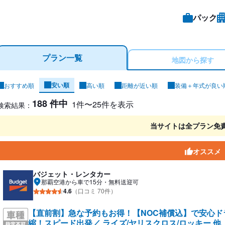
パック
プラン一覧
地図から探す
安い順
おすすめ順
高い順
距離が近い順
装備＋年式が良い
ンタカー検索結果
188 件中
1件〜25件を表示
検索結果：
当サイトは全プラン免
オススメ
バジェット・レンタカー
那覇空港から車で15分・無料送迎可
4.6
（口コミ 70件）
【直前割】急な予約もお得！【NOC補償込】で安心
縮！スピード出発／ ライズ/ヤリスクロス/ロッキー 他