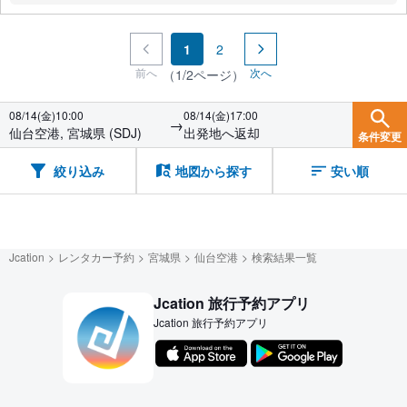
1
2
前へ
次へ
（1/2ページ）
08/14(金)10:00
08/14(金)17:00
→
仙台空港, 宮城県 (SDJ)
出発地へ返却
条件変更
絞り込み
地図から探す
安い順
Jcation
レンタカー予約
宮城県
仙台空港
検索結果一覧
Jcation 旅行予約アプリ
Jcation 旅行予約アプリ