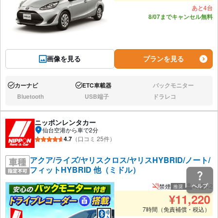
あと4台
8/07までキャンセル無料
画像を見る
プランを見る
カーナビ
ETC車載器
バックモニター
あり:
あり:
なし:
Bluetooth
USB端子
ドラレコ
なし:
なし:
なし:
ニッポンレンタカー
仙台空港から車で2分
4.7
（口コミ 25件）
アクア/ライズ/ヤリスクロス/ヤリスHYBRID/ノート/
フィットHYBRID 他（ミドル）
禁煙
×3
×2
ヘルプ
推奨
推奨人数
推奨
¥
11,220
7時間（免責補償・税込）