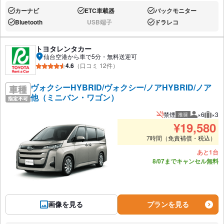
カーナビ
ETC車載器
バックモニター
あり:
あり:
あり:
Bluetooth
USB端子
ドラレコ
あり:
なし:
あり:
トヨタレンタカー
仙台空港から車で5分・無料送迎可
4.6
（口コミ 12件）
ヴォクシーHYBRID/ヴォクシー/ノアHYBRID/ノア
他（ミニバン・ワゴン）
禁煙
×6
×3
推奨
推奨人数
推奨
¥
19,580
7時間（免責補償・税込）
あと1台
8/07までキャンセル無料
画像を見る
プランを見る