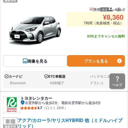
禁煙
×4
×2
推奨
推奨人数
推奨
¥
8,360
7時間（免責補償・税込）
あと2台
8/06までキャンセル無料
画像を見る
プランを見る
カーナビ
ETC車載器
バックモニター
あり:
あり:
なし:
Bluetooth
USB端子
ドラレコ
ヘルプ
なし:
なし:
なし:
トヨタレンタカー
出雲市駅から徒歩2分、電鉄出雲市駅から徒歩2分
4.7
（口コミ 24件）
アクア/カローラ/ヤリスHYBRID 他（ミドル,ハイブ
リッド）