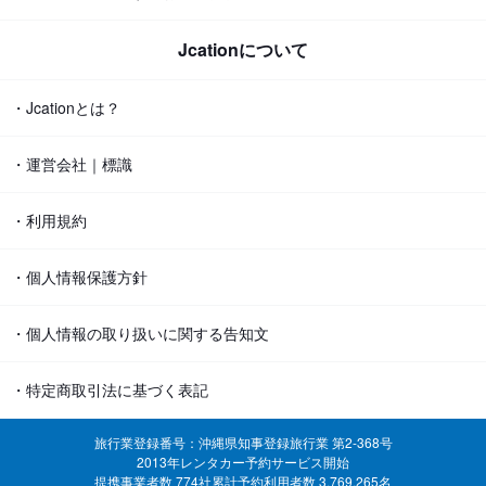
Jcationについて
・Jcationとは？
・運営会社｜標識
・利用規約
・個人情報保護方針
・個人情報の取り扱いに関する告知文
・特定商取引法に基づく表記
旅行業登録番号：沖縄県知事登録旅行業 第2-368号
2013年レンタカー予約サービス開始
提携事業者数 774社
累計予約利用者数 3,769,265名