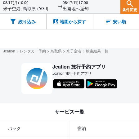
08/17(月)10:00
08/17(月)17:00
→
米子空港, 鳥取県 (YGJ)
出発地へ返却
条件変更
絞り込み
地図から探す
安い順
Jcation
レンタカー予約
鳥取県
米子空港
検索結果一覧
Jcation 旅行予約アプリ
Jcation 旅行予約アプリ
サービス一覧
パック
宿泊