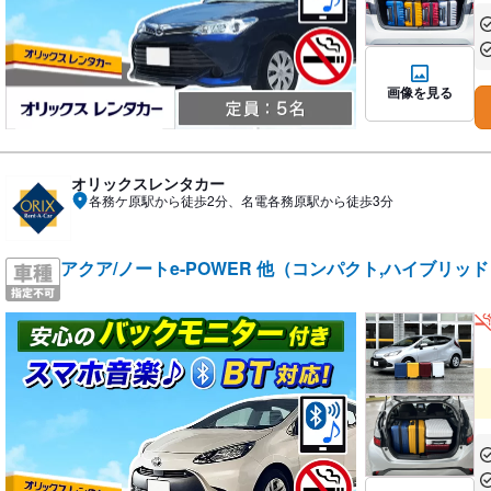
あ
あ
画像を見る
オリックスレンタカー
各務ケ原駅から徒歩2分、名電各務原駅から徒歩3分
アクア/ノートe-POWER 他（コンパクト,ハイブリッ
あ
あ