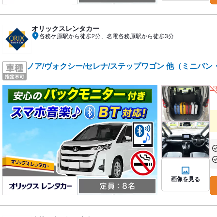
オリックスレンタカー
各務ケ原駅から徒歩2分、名電各務原駅から徒歩3分
ノア/ヴォクシー/セレナ/ステップワゴン 他（ミニバン
あ
あ
画像を見る