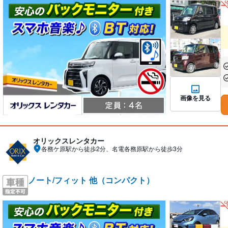
あ
あ
画像を見る
オリックスレンタカー
各務ケ原駅から徒歩2分、名電各務原駅から徒歩3分
ノート/フィット 他（コンパクト）