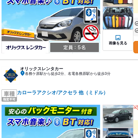
あ
あ
画像を見る
オリックスレンタカー
各務ケ原駅から徒歩2分、名電各務原駅から徒歩3分
カローラアクシオ/アクセラ 他（ミドル）