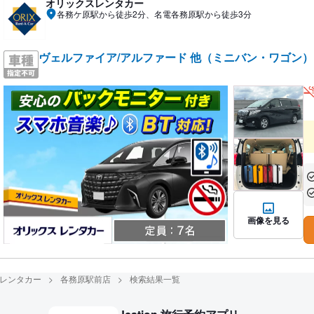
オリックスレンタカー
各務ケ原駅から徒歩2分、名電各務原駅から徒歩3分
ヴェルファイア/アルファード 他（ミニバン・ワゴン）
あ
あ
画像を見る
レンタカー
各務原駅前店
検索結果一覧