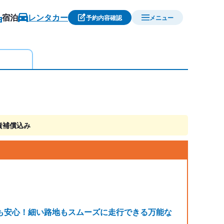
宿泊
レンタカー
予約内容確認
メニュー
責補償込み
も安心！細い路地もスムーズに走行できる万能な