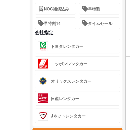
NOC補償込み
早特割
早特割14
タイムセール
会社指定
トヨタレンタカー
ニッポンレンタカー
オリックスレンタカー
日産レンタカー
Jネットレンタカー