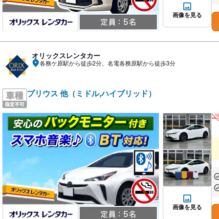
画像を見る
オリックスレンタカー
各務ケ原駅から徒歩2分、名電各務原駅から徒歩3分
プリウス 他（ミドル,ハイブリッド）
あ
あ
画像を見る