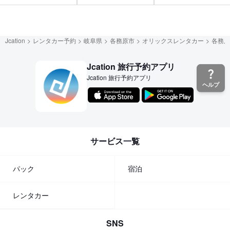
Jcation
レンタカー予約
岐阜県
各務原市
オリックスレンタカー
各務原
Jcation 旅行予約アプリ
Jcation 旅行予約アプリ
ヘルプ
サービス一覧
パック
宿泊
レンタカー
SNS