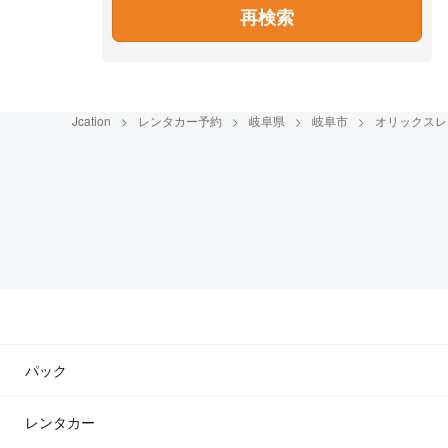
再検索
Jcation
レンタカー予約
岐阜県
岐阜市
オリックスレ
パック
レンタカー