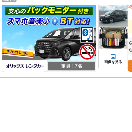
あ
あ
画像を見る