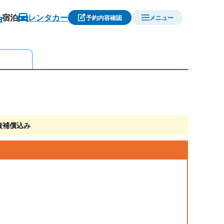
宿泊
レンタカー
予約内容確認
メニュー
責補償込み