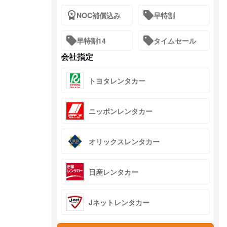
NOC補償込み
早特割
早特割14
タイムセール
会社指定
トヨタレンタカー
ニッポンレンタカー
オリックスレンタカー
日産レンタカー
Jネットレンタカー