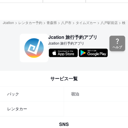
Jcation
レンタカー予約
青森県
八戸市
タイムズカー
八戸駅前店
検
Jcation 旅行予約アプリ
Jcation 旅行予約アプリ
ヘルプ
サービス一覧
パック
宿泊
レンタカー
SNS