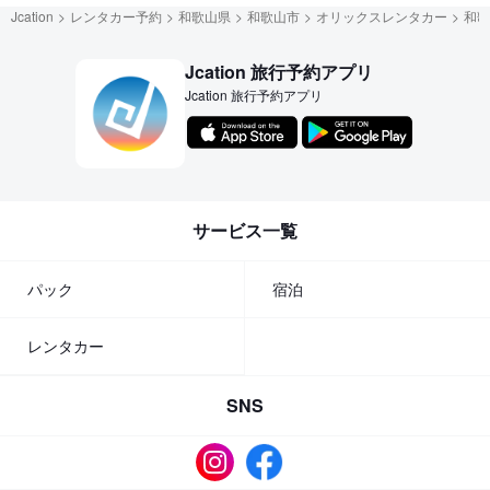
Jcation
レンタカー予約
和歌山県
和歌山市
オリックスレンタカー
和歌
Jcation 旅行予約アプリ
Jcation 旅行予約アプリ
サービス一覧
パック
宿泊
レンタカー
SNS