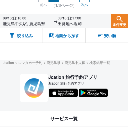
前へ
次へ
（1/3ページ）
08/16(日)10:00
08/16(日)17:00
→
鹿児島中央駅, 鹿児島県
出発地へ返却
条件変更
絞り込み
地図から探す
安い順
Jcation
レンタカー予約
鹿児島県
鹿児島中央駅
検索結果一覧
Jcation 旅行予約アプリ
Jcation 旅行予約アプリ
サービス一覧