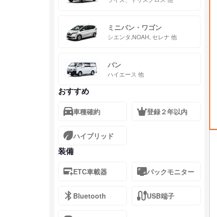
ミニバン・ワゴン
シエンタ,NOAH, セレナ 他
バン
ハイエース 他
おすすめ
車種確約
登録２年以内
ハイブリッド
装備
ETC車載器
バックモニター
Bluetooth
USB端子