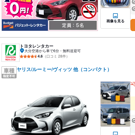
あ
あ
画像を見る
トヨタレンタカー
大分空港から車で6分・無料送迎可
4.6
（口コミ 28件）
ヤリス/ルーミー/ヴィッツ 他（コンパクト）
あ
な