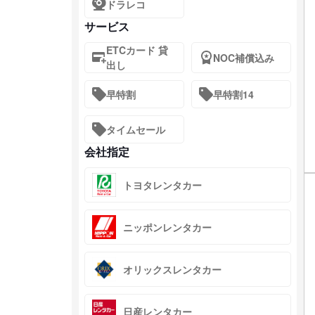
ドラレコ
サービス
ETCカード 貸
NOC補償込み
出し
早特割
早特割14
タイムセール
会社指定
トヨタレンタカー
ニッポンレンタカー
オリックスレンタカー
日産レンタカー