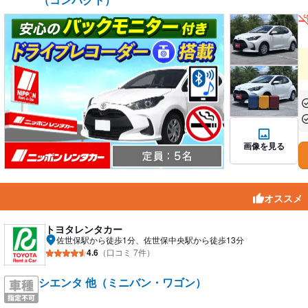
あ
あ
画像を見る
オススメ
トヨタレンタカー
佐世保駅から徒歩1分、佐世保中央駅から徒歩13分
4.6
（口コミ 7件）
シエンタ 他（ミニバン・ワゴン）