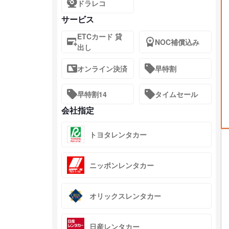
ドラレコ
サービス
ETCカード 貸
NOC補償込み
出し
オンライン決済
早特割
早特割14
タイムセール
会社指定
トヨタレンタカー
ニッポンレンタカー
オリックスレンタカー
日産レンタカー