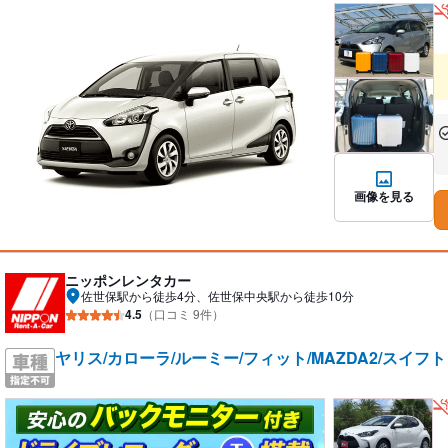
あ
な
画像を見る
ニッポンレンタカー
佐世保駅から徒歩4分、佐世保中央駅から徒歩10分
4.5
（口コミ 9件）
ヤリス/カローラ/ルーミー/フィット/MAZDA2/スイフ