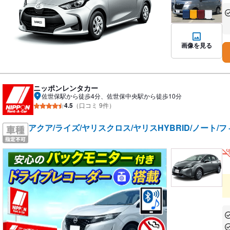
あ
な
画像を見る
ニッポンレンタカー
佐世保駅から徒歩4分、佐世保中央駅から徒歩10分
4.5
（口コミ 9件）
アクア/ライズ/ヤリスクロス/ヤリスHYBRID/ノート/フ
あ