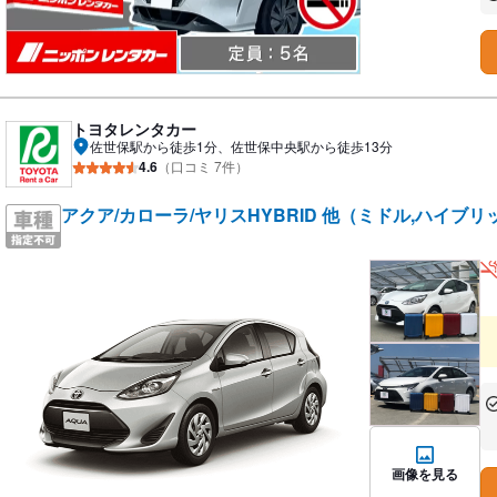
あ
トヨタレンタカー
佐世保駅から徒歩1分、佐世保中央駅から徒歩13分
4.6
（口コミ 7件）
アクア/カローラ/ヤリスHYBRID 他（ミドル,ハイブリ
あ
な
画像を見る