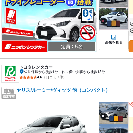
あ
あ
画像を見る
トヨタレンタカー
佐世保駅から徒歩1分、佐世保中央駅から徒歩13分
4.6
（口コミ 7件）
ヤリス/ルーミー/ヴィッツ 他（コンパクト）