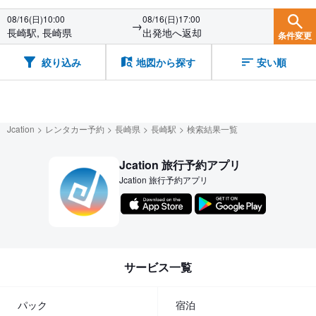
08/16(日)10:00
08/16(日)17:00
→
長崎駅, 長崎県
出発地へ返却
条件変更
絞り込み
地図から探す
安い順
Jcation
レンタカー予約
長崎県
長崎駅
検索結果一覧
Jcation 旅行予約アプリ
Jcation 旅行予約アプリ
サービス一覧
パック
宿泊