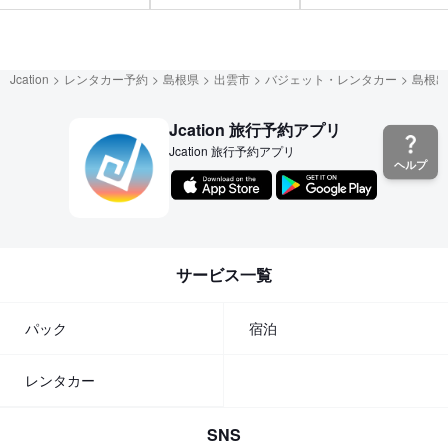
Jcation
レンタカー予約
島根県
出雲市
バジェット・レンタカー
島根出
Jcation 旅行予約アプリ
Jcation 旅行予約アプリ
ヘルプ
サービス一覧
パック
宿泊
レンタカー
SNS