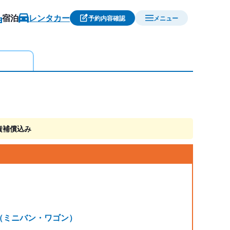
宿泊
レンタカー
予約内容確認
メニュー
責補償込み
 他（ミニバン・ワゴン）