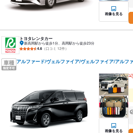
な
画像を見る
トヨタレンタカー
新高岡駅から徒歩1分、高岡駅から徒歩23分
4.6
（口コミ 12件）
アルファード/ヴェルファイア/ヴェルファイア/アルファ
あ
な
画像を見る