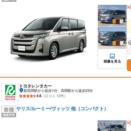
あ
な
画像を見る
トヨタレンタカー
新高岡駅から徒歩1分、高岡駅から徒歩23分
4.6
（口コミ 12件）
ヤリス/ルーミー/ヴィッツ 他（コンパクト）