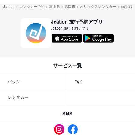
Jcation
レンタカー予約
富山県
高岡市
オリックスレンタカー
新高岡駅
Jcation 旅行予約アプリ
Jcation 旅行予約アプリ
サービス一覧
パック
宿泊
レンタカー
SNS