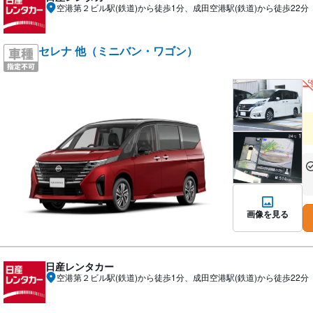
空港第２ビル駅(鉄道)から徒歩1分、成田空港駅(鉄道)から徒歩22分
セレナ 他（ミニバン・ワゴン）
あ
な
画像を見る
日産レンタカー
空港第２ビル駅(鉄道)から徒歩1分、成田空港駅(鉄道)から徒歩22分