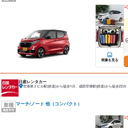
あ
な
画像を見る
日産レンタカー
空港第２ビル駅(鉄道)から徒歩1分、成田空港駅(鉄道)から徒歩22分
マーチ/ノート 他（コンパクト）