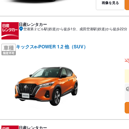
画像を見る
日産レンタカー
空港第２ビル駅(鉄道)から徒歩1分、成田空港駅(鉄道)から徒歩22分
キックスe-POWER 1.2 他（SUV）
あ
な
日産レンタカー