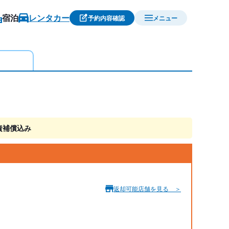
宿泊
レンタカー
予約内容確認
メニュー
責補償込み
返却可能店舗を見る ＞