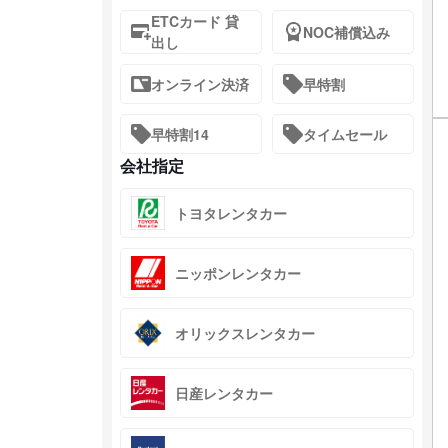
ETCカード 貸
NOC補償込み
出し
オンライン決済
早特割
早特割14
タイムセール
会社指定
トヨタレンタカー
ニッポンレンタカー
オリックスレンタカー
日産レンタカー