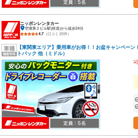
ニッポンレンタカー
空港第２ビル駅(鉄道)から徒歩24分
4.7
（口コミ 20件）
【東関東エリア】乗用車がお得！！お盆キャンペーン！／ 
トバック 他（ミドル）
あ
あ