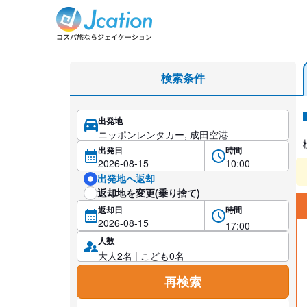
レンタカー検索・比較
検索条件
出発地
レ
出発日
時間
出発地へ返却
返却地を変更(乗り捨て)
返却日
時間
人数
再検索