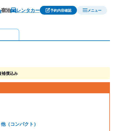
宿泊
レンタカー
予約内容確認
メニュー
責補償込み
ト 他（コンパクト）