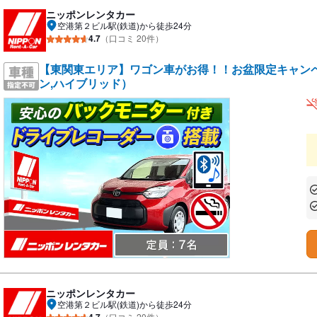
ニッポンレンタカー
空港第２ビル駅(鉄道)から徒歩24分
4.7
（口コミ 20件）
【東関東エリア】ワゴン車がお得！！お盆限定キャンペー
ン,ハイブリッド）
あ
あ
ニッポンレンタカー
空港第２ビル駅(鉄道)から徒歩24分
4.7
（口コミ 20件）