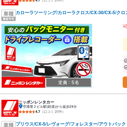
カローラツーリング/カローラクロス/CX-30/CX-5/
あ
あ
ニッポンレンタカー
空港第２ビル駅(鉄道)から徒歩24分
4.7
（口コミ 20件）
プリウス/CX-5/レヴォーグ/フォレスター/アウトバッ