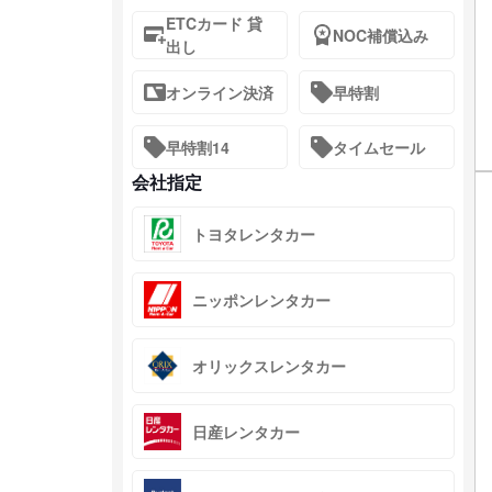
ETCカード 貸
NOC補償込み
出し
オンライン決済
早特割
早特割14
タイムセール
会社指定
トヨタレンタカー
ニッポンレンタカー
オリックスレンタカー
日産レンタカー