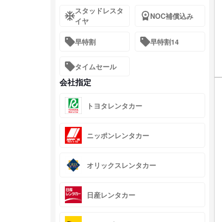
スタッドレスタ
NOC補償込み
イヤ
早特割
早特割14
タイムセール
会社指定
トヨタレンタカー
ニッポンレンタカー
オリックスレンタカー
日産レンタカー