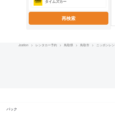
タイムズカー
再検索
Jcation
レンタカー予約
鳥取県
鳥取市
ニッポンレン
パック