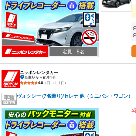
あ
あ
ニッポンレンタカー
鳥取駅から徒歩1分
4.8
（口コミ 1件）
ヴォクシー (7名乗り)/セレナ 他（ミニバン・ワゴン）