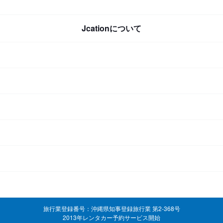
Jcationについて
旅行業登録番号：沖縄県知事登録旅行業 第2-368号
2013年レンタカー予約サービス開始