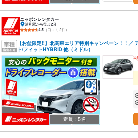
ニッポンレンタカー
浦和駅から徒歩2分
4.5
（口コミ 2件）
【お盆限定!!】北関東エリア特別キャンペーン！！／ アク
ト/フィットHYBRID 他（ミドル）
あ
あ