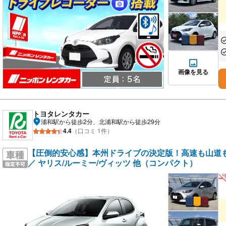
あ
あ
画像を見る
トヨタレンタカー
浦和駅から徒歩2分、北浦和駅から徒歩29分
4.4
（口コミ 1件）
【圧倒的安心感】本州ドライブの決定版！高速も山道
／ ヤリス/ルーミー/ヴィッツ 他（コンパクト）