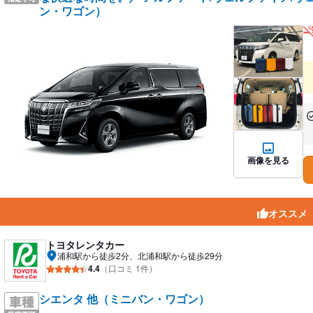
ン・ワゴン）
あ
な
画像を見る
オススメ
トヨタレンタカー
浦和駅から徒歩2分、北浦和駅から徒歩29分
4.4
（口コミ 1件）
シエンタ 他（ミニバン・ワゴン）