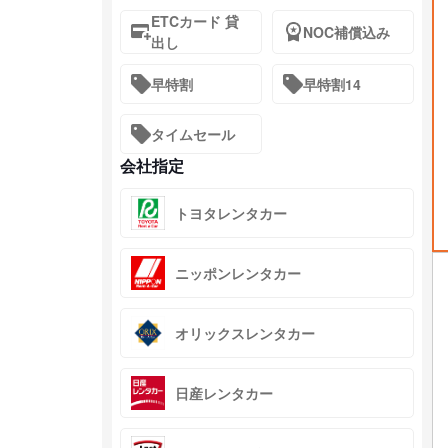
ETCカード 貸
NOC補償込み
出し
早特割
早特割14
タイムセール
会社指定
トヨタレンタカー
ニッポンレンタカー
オリックスレンタカー
日産レンタカー