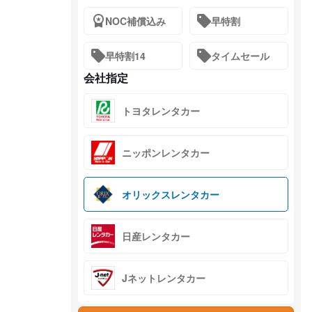
NOC補償込み
早特割
早特割14
タイムセール
会社指定
トヨタレンタカー
ニッポンレンタカー
オリックスレンタカー
日産レンタカー
Jネットレンタカー