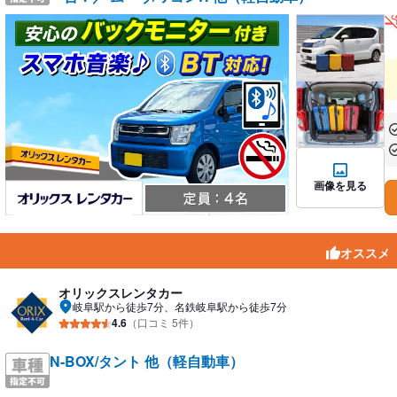
あ
あ
画像を見る
オススメ
オリックスレンタカー
岐阜駅から徒歩7分、名鉄岐阜駅から徒歩7分
4.6
（口コミ 5件）
N-BOX/タント 他（軽自動車）