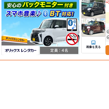
あ
あ
画像を見る