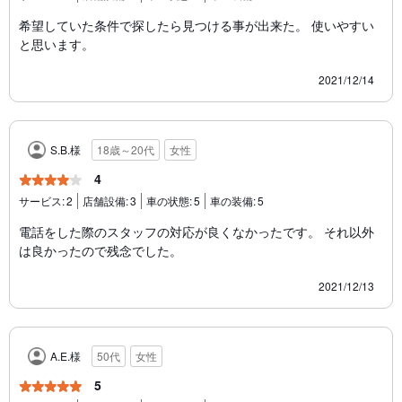
希望していた条件で探したら見つける事が出来た。 使いやすい
と思います。
2021/12/14
S.B.様
18歳～20代
女性
4
サービス:
2
店舗設備:
3
車の状態:
5
車の装備:
5
電話をした際のスタッフの対応が良くなかったです。 それ以外
は良かったので残念でした。
2021/12/13
A.E.様
50代
女性
5