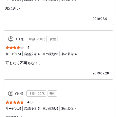
駅に近い
2019/08/01
R.S.様
18歳～20代
女性
4
サービス:
4
店舗設備:
4
車の状態:
3
車の装備:
4
可もなく不可もなく。
2019/07/28
Y.K.様
18歳～20代
男性
4.8
サービス:
5
店舗設備:
5
車の状態:
5
車の装備:
4