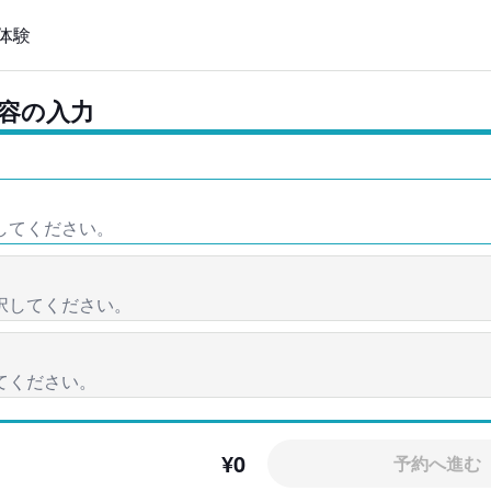
体験
容の入力
ン
¥0
予約へ進む