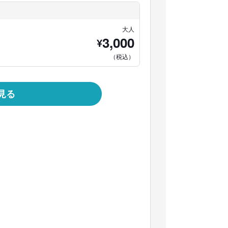
大人
3,000
¥
（税込）
見る