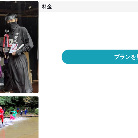
料金
プランを