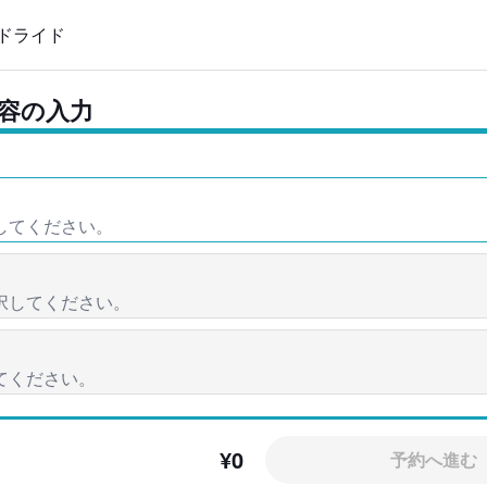
ドライド
容の入力
ン
¥0
予約へ進む