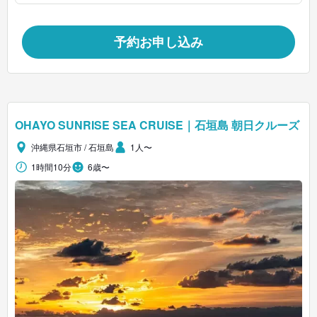
予約お申し込み
OHAYO SUNRISE SEA CRUISE｜石垣島 朝日クルーズ
沖縄県石垣市 / 石垣島
1人〜
1時間10分
6歳〜