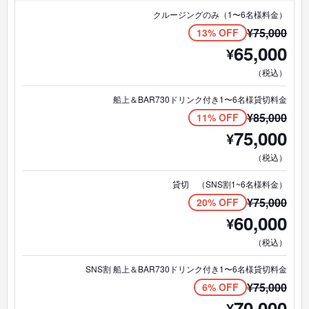
クルージングのみ（1〜6名様料金）
¥
75,000
13% OFF
65,000
¥
（税込）
船上＆BAR730ドリンク付き1〜6名様貸切料金
¥
85,000
11% OFF
75,000
¥
（税込）
貸切 （SNS割1~6名様料金）
¥
75,000
20% OFF
60,000
¥
（税込）
SNS割 船上＆BAR730ドリンク付き1〜6名様貸切料金
¥
75,000
6% OFF
70,000
¥