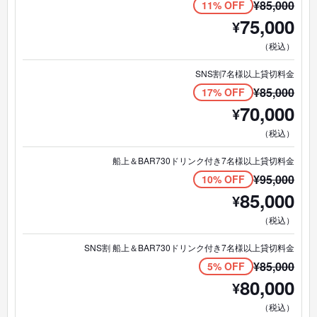
¥
85,000
11% OFF
75,000
¥
（税込）
SNS割7名様以上貸切料金
¥
85,000
17% OFF
70,000
¥
（税込）
船上＆BAR730ドリンク付き7名様以上貸切料金
¥
95,000
10% OFF
85,000
¥
（税込）
SNS割 船上＆BAR730ドリンク付き7名様以上貸切料金
¥
85,000
5% OFF
80,000
¥
（税込）