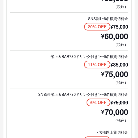
（税込）
SNS割1~6名様貸切料金
¥
75,000
20% OFF
60,000
¥
（税込）
船上＆BAR730ドリンク付き1〜6名様貸切料金
¥
85,000
11% OFF
75,000
¥
（税込）
SNS割 船上＆BAR730ドリンク付き1〜6名様貸切料金
¥
75,000
6% OFF
70,000
¥
（税込）
7名様以上貸切料金