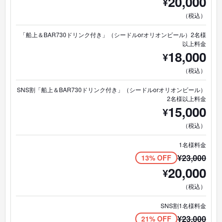
20,000
¥
（税込）
「船上＆BAR730ドリンク付き」（シードルorオリオンビール）2名様
以上料金
18,000
¥
（税込）
SNS割「船上＆BAR730ドリンク付き」（シードルorオリオンビール）
2名様以上料金
15,000
¥
（税込）
1名様料金
¥
23,000
13% OFF
20,000
¥
（税込）
SNS割1名様料金
¥
23,000
21% OFF