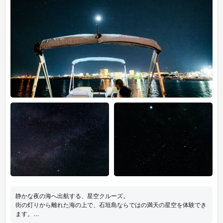
静かな夜の海へ出航する、星空クルーズ。
街の灯りから離れた海の上で、石垣島ならではの満天の星空を体験でき
ます。
波の音に包まれながら、ゆったりと流れる贅沢な夜時間を。