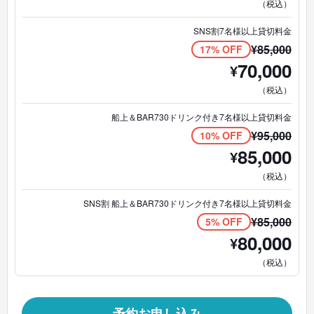
（税込）
SNS割7名様以上貸切料金
¥
85,000
17% OFF
70,000
¥
（税込）
船上＆BAR730ドリンク付き7名様以上貸切料金
¥
95,000
10% OFF
85,000
¥
（税込）
SNS割 船上＆BAR730ドリンク付き7名様以上貸切料金
¥
85,000
5% OFF
80,000
¥
（税込）
予約お申し込み