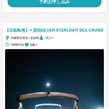
予約お申し込み
【石垣島/夜】⭐ 貸切SILVER STARLIGHT SEA CRUISE
沖縄県石垣市 / 石垣島
12人〜
1時間10分
6歳〜