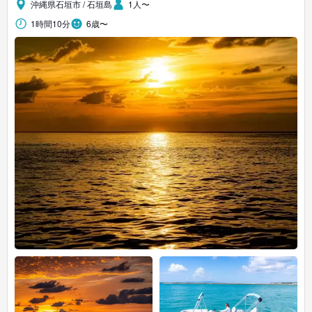
沖縄県石垣市 / 石垣島
1人〜
1時間10分
6歳〜