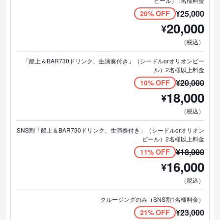
ビール）1名様料金
¥
25,000
20% OFF
20,000
¥
（税込）
「船上＆BAR730ドリンク、生演奏付き」（シードルorオリオンビー
ル）2名様以上料金
¥
20,000
10% OFF
18,000
¥
（税込）
SNS割「船上＆BAR730ドリンク、生演奏付き」（シードルorオリオン
ビール）2名様以上料金
¥
18,000
11% OFF
16,000
¥
（税込）
クルージングのみ（SNS割1名様料金）
¥
23,000
21% OFF