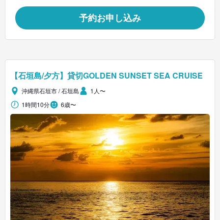
予約お申し込み
【石垣島/夕方】貸切GOLDEN SUNSET SEA CRUISE
沖縄県石垣市 / 石垣島
1人〜
1時間10分
6歳〜