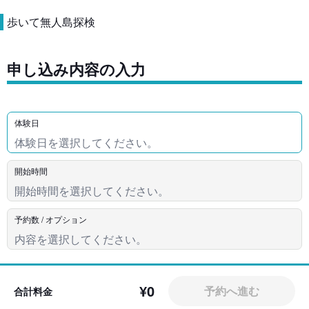
歩いて無人島探検
申し込み内容の入力
体験日
開始時間
予約数 / オプション
¥0
予約へ進む
合計料金