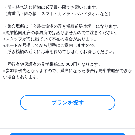
・船へ持ち込む荷物は必要最小限でお願いします。
（貴重品・飲み物・スマホ・カメラ・ハンドタオルなど）
・集合場所は「今帰仁漁港の浮き桟橋前駐車場」になります。
※漁業協同組合の事務所ではありませんのでご注意ください。
※スタッフが海に出ていて不在の場合があります。
※ボートが帰港してから順番にご案内しますので、
浮き桟橋の近くにお車を停めてしばらくお待ちください。
・同行者や保護者の見学乗船は3,000円となります。
※参加者優先となりますので、満席になった場合は見学乗船ができな
い場合もあります。
プランを探す