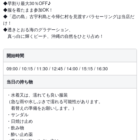
◆早割り最大30％OFF♪
◆服を着たまま参加OK！
◆「恋の島」古宇利島と今帰仁村を見渡すパラセーリングは当店だ
け！
◆透きとおる海のグラデーション、
真っ白に輝くビーチ、沖縄の自然をひとり占め！
開始時間
09:00 / 10:15 / 11:30 / 12:45 / 14:00 / 15:15 / 16:30
当日の持ち物
・水着又は、濡れても良い服装
（急な雨や水しぶきで濡れる可能性があります。
着替えの準備をお願いします。）
・サンダル
・日焼け止め
・飲み物
・酔い止め薬