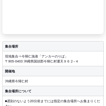
集合場所
現地集合⇒今帰仁漁港「アンカーのりば」
〒905-0403 沖縄県国頭郡今帰仁村運天９６２−４
開催地
沖縄県今帰仁村
集合場所について
■遅刻のないよう20分前までには指定の集合場所へお集まりくだ
さい。