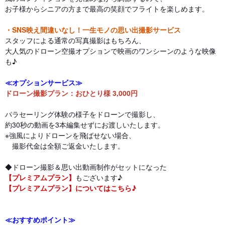
お子様からシニアの方まで最高の笑顔でフライトを楽しめます。
・SNS映え間違いなし！一生モノの思い出撮影サービス
スタッフによる通常の写真撮影はもちろん、
大人気のドローン空撮オプションで映画のワンシーンのような映像
も♪
≪オプションサービス≫
ドローン撮影プラン：おひとり様 3,000円
パラセーリング体験の様子をドローンで撮影し、
約30秒の動画を3本編集せずにお渡しいたします。
※強風によりドローンを飛ばせない場合、
撮影代金は全額ご返金いたします。
◆ドローン撮影＆思い出動画制作がセットになった
【プレミアムプラン】
もございます♪
【プレミアムプラン】についてはこちら♪
≪おすすめポイント≫