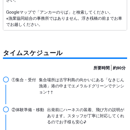
Googleマップで「アンカーのりば」と検索してください。
※漁業協同組合の事務所ではありません。浮き桟橋の前までお車
でお越しください。
タイムスケジュール
所要時間
約90分
◯
①集合・受付
集合場所は古宇利島の向かいにある「なきじん
漁港」港の中までエメラルドグリーンでテンシ
ョン↑↑
◯
②体験準備・移動
出発前にハーネスの装着、飛び方の説明が
あります。スタッフが丁寧に対応してくれ
るのでお子様も安心♪