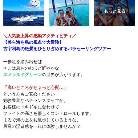
もっと見る
＼人気急上昇の感動アクティビティ／
【美ら海を鳥の視点で大冒険】
古宇利島の絶景をひとり占めするパラセーリングツアー
一歩足を踏み出せば、
そこは息をのむほど鮮やかな
エメラルドグリーン
の世界が広がります。
「高いところがちょっと心配…」
という方もご安心ください！
経験豊富なベテランスタッフが、
お客様のドキドキに合わせて
フライトの高さを優しくコントロールします。
まるで海の上をお散歩しているような、
最高の浮遊感を一緒に体験しませんか？