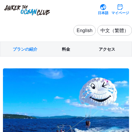
日本語
マイページ
English
中文（繁體）
プランの紹介
料金
アクセス