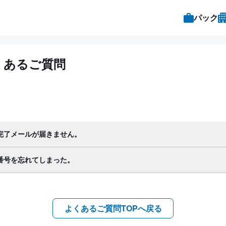
パック
くあるご質問
完了メールが届きません。
番号を忘れてしまった。
よくあるご質問TOPへ戻る